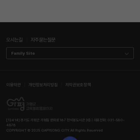
오시는길
자주묻는질문
Family Site
이용약관
개인정보처리방침
저작권보호정책
[12414] 경기도 가평군 가평읍 문화로187 한석봉도서관 3층 | 대표전화: 031-580-
4678
COPYRIGHT © 2025 GAPYEONG CITY.All Rights Reserved