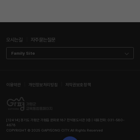
오시는길
자주묻는질문
Family Site
이용약관
개인정보처리방침
저작권보호정책
[12414] 경기도 가평군 가평읍 문화로187 한석봉도서관 3층 | 대표전화: 031-580-
4678
COPYRIGHT © 2025 GAPYEONG CITY.All Rights Reserved