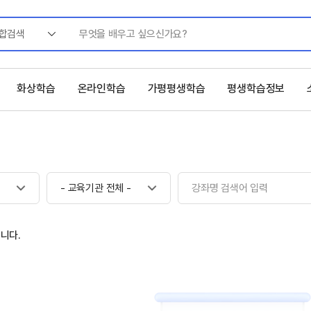
합검색
화상학습
온라인학습
가평평생학습
평생학습정보
- 교육기관 전체 -
니다.