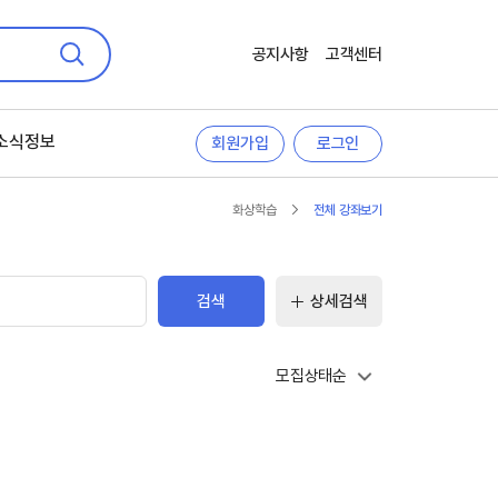
공지사항
고객센터
검색
소식정보
회원가입
로그인
화상학습
전체 강좌보기
검색
상세검색
모집상태순