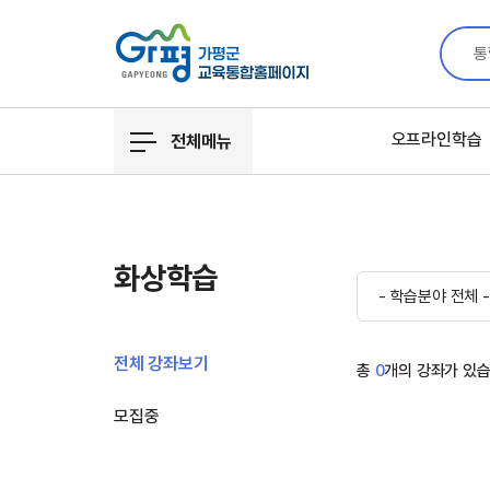
통
오프라인학습
전체메뉴
화상학습
- 학습분야 전체 -
전체 강좌보기
총
0
개의 강좌가 있습
모집중