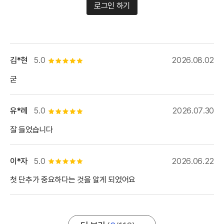
로그인 하기
김*현
5.0
2026.08.02
별점 5개
굳
유*례
5.0
2026.07.30
별점 5개
잘 들었습니다
이*자
5.0
2026.06.22
별점 5개
첫 단추가 중요하다는 것을 알게 되었어요